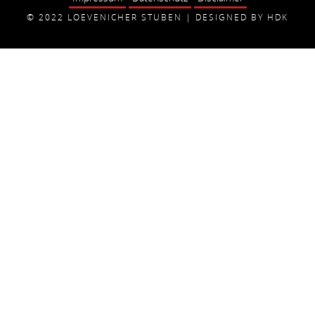
© 2022 LOEVENICHER STUBEN | DESIGNED BY HDK