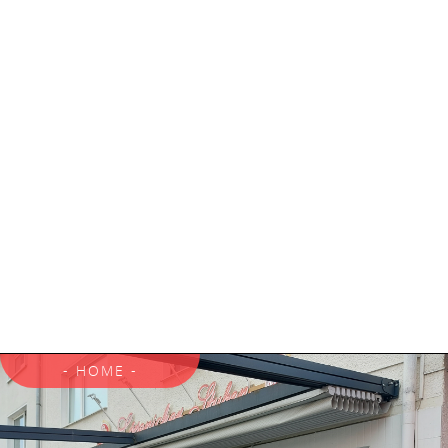
- HOME -