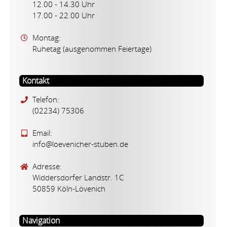
12.00 - 14.30 Uhr
17.00 - 22.00 Uhr
Montag:
Ruhetag (ausgenommen Feiertage)
Kontakt
Telefon:
(02234) 75306
Email:
info@loevenicher-stuben.de
Adresse:
Widdersdorfer Landstr. 1C
50859 Köln-Lövenich
Navigation